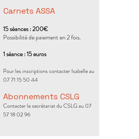
Carnets ASSA
15 séances : 200
€
Possibilité de paiement en 2 fois.
1 séance : 15 euros
Pour les inscriptions contacter Isabelle au
07 71 15 50 44
Abonnements
CSLG
Contacter le secrétariat du CSLG au
07
57 18 02 96