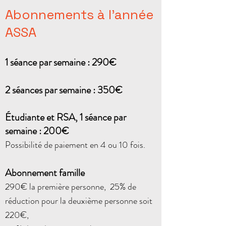
Abonnements à l’
an
n
ée
ASSA
1 séance par sem
aine :
290€
2 séances par semaine
: 350€
Étudiante et RSA,
1 séance par
semaine :
20
0€
Possibilité de paiement e
n 4 ou 10 fois.
Abonnement famille
290€ la première personne, 25% de
réduction pour la deuxième personne soit
220€,